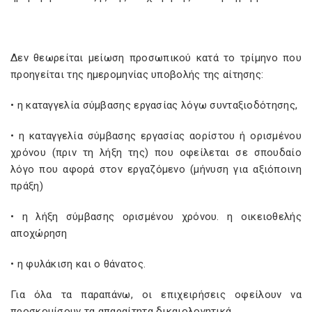
Δεν θεωρείται μείωση προσωπικού κατά το τρίμηνο που
προηγείται της ημερομηνίας υποβολής της αίτησης:
• η καταγγελία σύμβασης εργασίας λόγω συνταξιοδότησης,
• η καταγγελία σύμβασης εργασίας αορίστου ή ορισμένου
χρόνου (πριν τη λήξη της) που οφείλεται σε σπουδαίο
λόγο που αφορά στον εργαζόμενο (μήνυση για αξιόποινη
πράξη)
• η λήξη σύμβασης ορισμένου χρόνου. η οικειοθελής
αποχώρηση
• η φυλάκιση και ο θάνατος.
Για όλα τα παραπάνω, οι επιχειρήσεις οφείλουν να
προσκομίσουν τα απαραίτητα δικαιολογητικά.