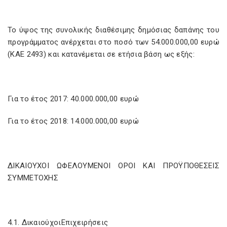
Το ύψος της συνολικής διαθέσιμης δημόσιας δαπάνης του
προγράμματος ανέρχεται στο ποσό των 54.000.000,00 ευρώ
(ΚΑΕ 2493) και κατανέμεται σε ετήσια βάση ως εξής:
Για το έτος 2017: 40.000.000,00 ευρώ
Για το έτος 2018: 14.000.000,00 ευρώ
ΔΙΚΑΙΟΥΧΟΙ ΩΦΕΛΟΥΜΕΝΟΙ ΟΡΟΙ ΚΑΙ ΠΡΟΫΠΟΘΕΣΕΙΣ
ΣΥΜΜΕΤΟΧΗΣ
4.1. ΔικαιούχοιΕπιχειρήσεις