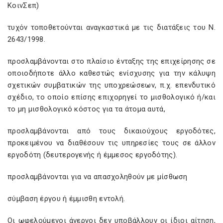
ΚοινΣεπ)
τυχόν τοποθετούνται αναγκαστικά με τις διατάξεις του Ν.
2643/1998.
προσλαμβάνονται στο πλαίσιο ένταξης της επιχείρησης σε
οποιοδήποτε άλλο καθεστώς ενίσχυσης για την κάλυψη
σχετικών συμβατικών της υποχρεώσεων, π.χ. επενδυτικό
σχέδιο, το οποίο επίσης επιχορηγεί το μισθολογικό ή/και
το μη μισθολογικό κόστος για τα άτομα αυτά,
προσλαμβάνονται από τους δικαιούχους εργοδότες,
προκειμένου να διαθέσουν τις υπηρεσίες τους σε άλλον
εργοδότη (δευτερογενής ή έμμεσος εργοδότης).
προσλαμβάνονται για να απασχοληθούν με μίσθωση
σύμβαση έργου ή έμμισθη εντολή.
Οι ωφελούμενοι άνεργοι δεν υποβάλλουν οι ίδιοι αίτηση,