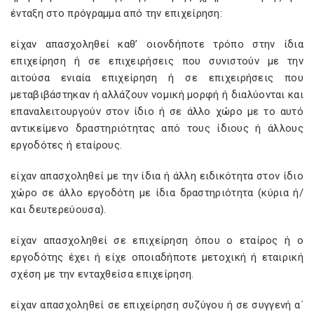
ένταξη στο πρόγραμμα από την επιχείρηση:
είχαν απασχοληθεί καθ’ οιονδήποτε τρόπο στην ίδια
επιχείρηση ή σε επιχειρήσεις που συνιστούν με την
αιτούσα ενιαία επιχείρηση ή σε επιχειρήσεις που
μεταβιβάστηκαν ή αλλάζουν νομική μορφή ή διαλύονται και
επαναλειτουργούν στον ίδιο ή σε άλλο χώρο με το αυτό
αντικείμενο δραστηριότητας από τους ίδιους ή άλλους
εργοδότες ή εταίρους.
είχαν απασχοληθεί με την ίδια ή άλλη ειδικότητα στον ίδιο
χώρο σε άλλο εργοδότη με ίδια δραστηριότητα (κύρια ή/
και δευτερεύουσα).
είχαν απασχοληθεί σε επιχείρηση όπου ο εταίρος ή ο
εργοδότης έχει ή είχε οποιαδήποτε μετοχική ή εταιρική
σχέση με την ενταχθείσα επιχείρηση.
είχαν απασχοληθεί σε επιχείρηση συζύγου ή σε συγγενή α΄