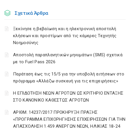
Σχετικά Άρθρα
Ξεκίνησε η βεβαίωση και η ηλεκτρονική αποστολή
κλήσεων και προστίμων από τις κάμερες Τεχνητής
Νοημοσύνης
Αποστολή παραπλανητικών μηνυμάτων (SMS) σχετικά
με το Fuel Pass 2026
Παράταση έως τις 15/5 για την υποβολή αιτήσεων στο
πρόγραμμα «Αλλάζω συσκευή για τις επιχειρήσεις»
Η ΕΠΙΔΟΤΗΣΗ ΝΕΩΝ ΑΓΡΟΤΩΝ ΩΣ ΚΡΙΤΗΡΙΟ ΕΝΤΑΞΗΣ
ΣΤΟ ΚΑΝΟΝΙΚΟ ΚΑΘΕΣΤΩΣ ΑΓΡΟΤΩΝ
ΑΡΙΘΜ. 14237/2017 ΠΡΟΚΗΡΥΞΗ ΠΡΑΞΗΣ
«ΠΡΟΓΡΑΜΜΑ ΕΠΙΧΟΡΗΓΗΣΗΣ ΕΠΙΧΕΙΡΗΣΕΩΝ ΓΙΑ ΤΗΝ
ΑΠΑΣΧΟΛΗΣΗ 1.459 ΑΝΕΡΓΩΝ ΝΕΩΝ, ΗΛΙΚΙΑΣ 18-24