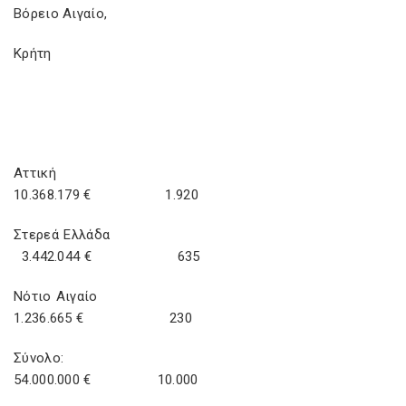
Βόρειο Αιγαίο,
Κρήτη
Αττική
10.368.179 € 1.920
Στερεά Ελλάδα
3.442.044 € 635
Νότιο Αιγαίο
1.236.665 € 230
Σύνολο:
54.000.000 € 10.000