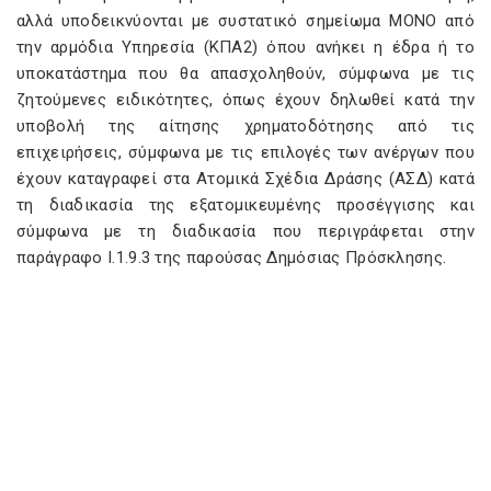
αλλά υποδεικνύονται με συστατικό σημείωμα ΜΟΝΟ από
την αρμόδια Υπηρεσία (ΚΠΑ2) όπου ανήκει η έδρα ή το
υποκατάστημα που θα απασχοληθούν, σύμφωνα με τις
ζητούμενες ειδικότητες, όπως έχουν δηλωθεί κατά την
υποβολή της αίτησης χρηματοδότησης από τις
επιχειρήσεις, σύμφωνα με τις επιλογές των ανέργων που
έχουν καταγραφεί στα Ατομικά Σχέδια Δράσης (ΑΣΔ) κατά
τη διαδικασία της εξατομικευμένης προσέγγισης και
σύμφωνα με τη διαδικασία που περιγράφεται στην
παράγραφο Ι.1.9.3 της παρούσας Δημόσιας Πρόσκλησης.