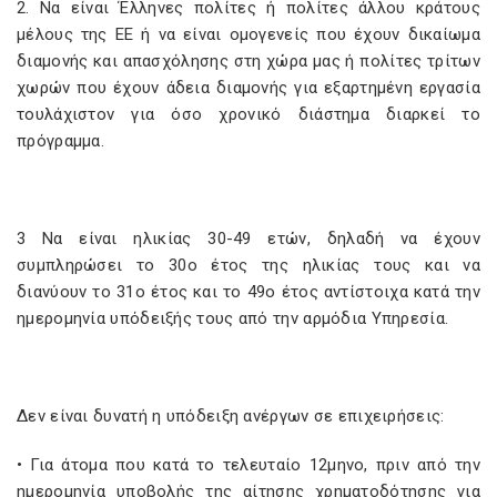
2. Να είναι Έλληνες πολίτες ή πολίτες άλλου κράτους
μέλους της ΕΕ ή να είναι ομογενείς που έχουν δικαίωμα
διαμονής και απασχόλησης στη χώρα μας ή πολίτες τρίτων
χωρών που έχουν άδεια διαμονής για εξαρτημένη εργασία
τουλάχιστον για όσο χρονικό διάστημα διαρκεί το
πρόγραμμα.
3 Να είναι ηλικίας 30-49 ετών, δηλαδή να έχουν
συμπληρώσει το 30ο έτος της ηλικίας τους και να
διανύουν το 31ο έτος και το 49ο έτος αντίστοιχα κατά την
ημερομηνία υπόδειξής τους από την αρμόδια Υπηρεσία.
Δεν είναι δυνατή η υπόδειξη ανέργων σε επιχειρήσεις:
• Για άτομα που κατά το τελευταίο 12μηνο, πριν από την
ημερομηνία υποβολής της αίτησης χρηματοδότησης για