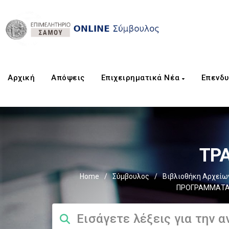
Αρχική
Aπόψεις
Επιχειρηματικά Νέα
Επενδυ
ΤΡΑ
Home
/
Σύμβουλος
/
Βιβλιοθήκη Αρχείω
ΠΡΟΓΡΑΜΜΑΤΑ 