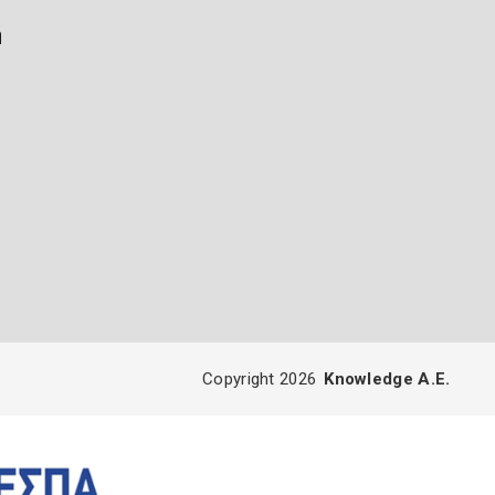
ή
Copyright 2026
Knowledge A.E.