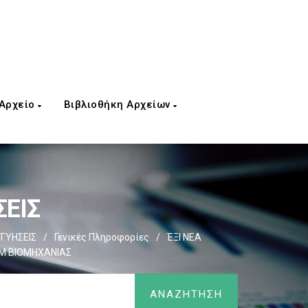
 Αρχείο
Βιβλιοθήκη Αρχείων
ΣΕΙΣ
ΓΓΥΗΣΕΙΣ
/
Γενικές Πληροφορίες
/
ΈΞΙ ΝΕΑ
Μ ΒΙΟΜΗΧΑΝΙΑΣ