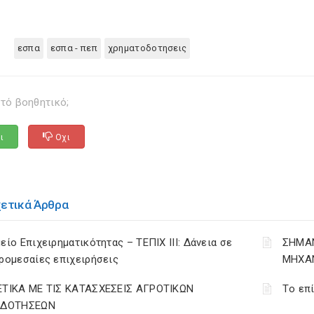
εσπα
εσπα - πεπ
χρηματοδοτησεις
τό βοηθητικό;
ι
Οχι
χετικά Άρθρα
είο Επιχειρηματικότητας – ΤΕΠΙΧ ΙΙΙ: Δάνεια σε
ΣΗΜΑΝ
ρομεσαίες επιχειρήσεις
ΜΗΧΑ
ΕΤΙΚΑ ΜΕ ΤΙΣ ΚΑΤΑΣΧΕΣΕΙΣ ΑΓΡΟΤΙΚΩΝ
Tο επί
ΙΔΟΤΗΣΕΩΝ