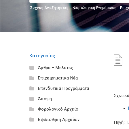
Συχνές Αναζητήσεις:
Φορολογικη Ενημέρωση
,
Επιχ
Κατηγορίες
Άρθρα – Μελέτες
Επιχειρηματικά Νέα
Επενδυτικά Προγράμματα
Σχετικά
Άποψη
Φορολογικό Αρχείο
Βιβλιοθήκη Αρχείων
Πηγή: 