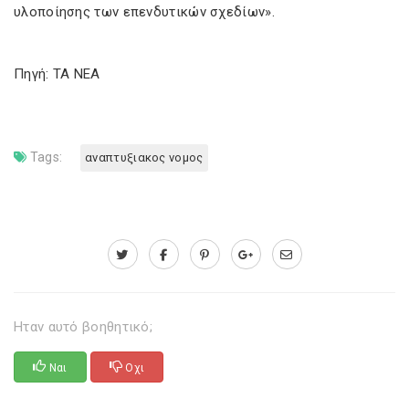
υλοποίησης των επενδυτικών σχεδίων».
Πηγή: TA NEA
Tags:
αναπτυξιακος νομος
Ηταν αυτό βοηθητικό;
Ναι
Οχι