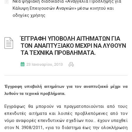
Νέα ψηφιακή διαδικασία «Αναγγελία Πρόσληψης για
Κάλυψη Επειγουσών Αναγκών» μέσω κινητού και
οδηγίες χρήσης
ΈΓΓΡΑΦΗ ΥΠΟΒΟΛΗ ΑΙΤΗΜΑΤΩΝ ΓΙΑ
ΤΟΝ ΑΝΑΠΤΥΞΙΑΚΟ ΜΕΧΡΙ ΝΑ ΛΥΘΟΥΝ
ΤΑ ΤΕΧΝΙΚΑ ΠΡΟΒΛΗΜΑΤΑ.
23 Ιανουαρίου, 2013
Έγγραφη υποβολή αιτημάτων για τον αναπτυξιακό μέχρι να
λυθούν τα τεχνικά προβλήματα.
Εγγράφως θα μπορούν να πραγματοποιούνται από τους
επενδυτές αιτήματα και λοιπές προβλεπόμενες από τον
νόμο αναφορές επενδυτικών σχεδίων που… έχουν υπαχθεί
στον Ν. 3908/2011, «για το διάστημα έως την ολοκλήρωση