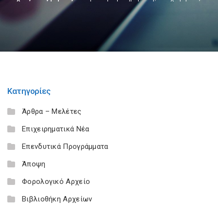
Κατηγορίες
Άρθρα – Μελέτες
Επιχειρηματικά Νέα
Επενδυτικά Προγράμματα
Άποψη
Φορολογικό Αρχείο
Βιβλιοθήκη Αρχείων