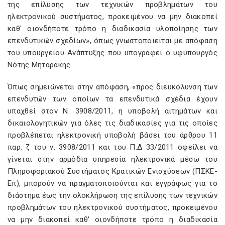
της επίλυσης των τεχνικών προβλημάτων του
ηλεκτρονικού συστήματος, προκειμένου να μην διακοπεί
καθ' οιονδήποτε τρόπο η διαδικασία υλοποίησης των
επενδυτικών σχεδίων», όπως γνωστοποιείται με απόφαση
του υπουργείου Ανάπτυξης που υπογράφει ο υφυπουργός
Nότης Μηταράκης.
Όπως σημειώνεται στην απόφαση, «προς διευκόλυνση των
επενδυτών των οποίων τα επενδυτικά σχέδια έχουν
υπαχθεί στον Ν. 3908/2011, η υποβολή αιτημάτων και
δικαιολογητικών για όλες τις διαδικασίες για τις οποίες
προβλέπεται ηλεκτρονική υποβολή βάσει του άρθρου 11
παρ. ζ του ν. 3908/2011 και του Π.Δ 33/2011 οφείλει να
γίνεται στην αρμόδια υπηρεσία ηλεκτρονικά μέσω του
Πληροφοριακού Συστήματος Κρατικών Ενισχύσεων (ΠΣΚΕ-
Επ), μπορούν να πραγματοποιούνται και εγγράφως για το
διάστημα έως την ολοκλήρωση της επίλυσης των τεχνικών
προβλημάτων του ηλεκτρονικού συστήματος, προκειμένου
να μην διακοπεί καθ' οιονδήποτε τρόπο η διαδικασία