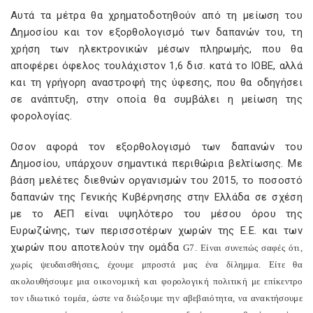
Αυτά τα μέτρα θα χρηματοδοτηθούν από τη μείωση του
Δημοσίου και τον εξορθολογισμό των δαπανών του, τη
χρήση των ηλεκτρονικών μέσων πληρωμής, που θα
αποφέρει όφελος τουλάχιστον 1,6 δισ. κατά το ΙΟΒΕ, αλλά
και τη γρήγορη αναστροφή της ύφεσης, που θα οδηγήσει
σε ανάπτυξη, στην οποία θα συμβάλει η μείωση της
φορολογίας.
Οσον αφορά τον εξορθολογισμό των δαπανών του
Δημοσίου, υπάρχουν σημαντικά περιθώρια βελτίωσης. Με
βάση μελέτες διεθνών οργανισμών του 2015, το ποσοστό
δαπανών της Γενικής Κυβέρνησης στην Ελλάδα σε σχέση
με το ΑΕΠ είναι υψηλότερο του μέσου όρου της
Ευρωζώνης, των περισσοτέρων χωρών της Ε.Ε. και των
χωρών που αποτελούν την ομάδα
G
7. Είναι συνεπώς σαφές ότι,
χωρίς ψευδαισθήσεις, έχουμε μπροστά μας ένα δίλημμα. Είτε θα
ακολουθήσουμε μια οικονομική και φορολογική πολιτική με επίκεντρο
τον ιδιωτικό τομέα, ώστε να διώξουμε την αβεβαιότητα, να ανακτήσουμε