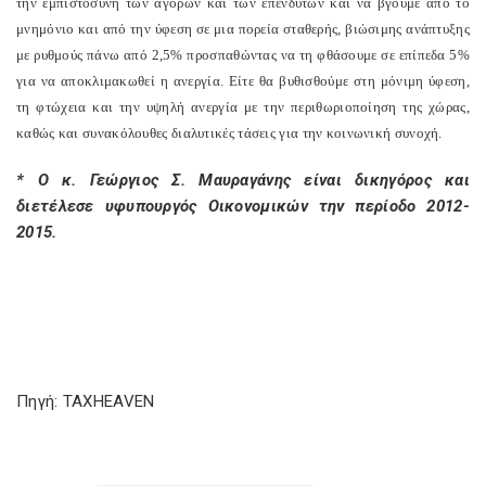
την εμπιστοσύνη των αγορών και των επενδυτών και να βγούμε από το
μνημόνιο και από την ύφεση σε μια πορεία σταθερής, βιώσιμης ανάπτυξης
με ρυθμούς πάνω από 2,5% προσπαθώντας να τη φθάσουμε σε επίπεδα 5%
για να αποκλιμακωθεί η ανεργία. Είτε θα βυθισθούμε στη μόνιμη ύφεση,
τη φτώχεια και την υψηλή ανεργία με την περιθωριοποίηση της χώρας,
καθώς και συνακόλουθες διαλυτικές τάσεις για την κοινωνική συνοχή.
* Ο κ. Γεώργιος Σ. Μαυραγάνης είναι δικηγόρος και
διετέλεσε υφυπουργός Οικονομικών την περίοδο 2012-
2015.
Πηγή: TAXHEAVEN