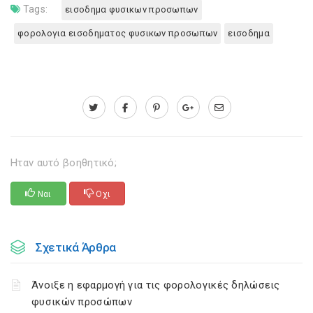
Tags:
εισοδημα φυσικων προσωπων
φορολογια εισοδηματος φυσικων προσωπων
εισοδημα
Ηταν αυτό βοηθητικό;
Ναι
Οχι
Σχετικά Άρθρα
Άνοιξε η εφαρμογή για τις φορολογικές δηλώσεις
φυσικών προσώπων