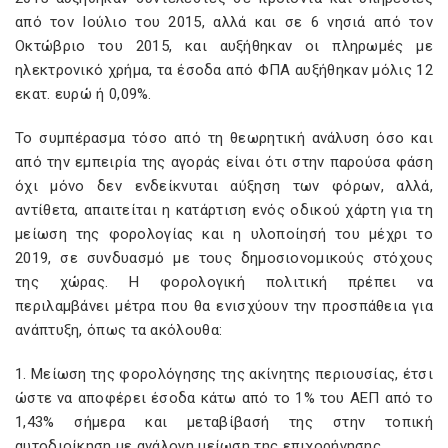
από τον Ιούλιο του 2015, αλλά και σε 6 νησιά από τον
Οκτώβριο του 2015, και αυξήθηκαν οι πληρωμές με
ηλεκτρονικό χρήμα, τα έσοδα από ΦΠΑ αυξήθηκαν μόλις 12
εκατ. ευρώ ή 0,09%.
Το συμπέρασμα τόσο από τη θεωρητική ανάλυση όσο και
από την εμπειρία της αγοράς είναι ότι στην παρούσα φάση
όχι μόνο δεν ενδείκνυται αύξηση των φόρων, αλλά,
αντίθετα, απαιτείται η κατάρτιση ενός οδικού χάρτη για τη
μείωση της φορολογίας και η υλοποίησή του μέχρι το
2019, σε συνδυασμό με τους δημοσιονομικούς στόχους
της χώρας. Η φορολογική πολιτική πρέπει να
περιλαμβάνει μέτρα που θα ενισχύουν την προσπάθεια για
ανάπτυξη, όπως τα ακόλουθα:
1. Μείωση της φορολόγησης της ακίνητης περιουσίας, έτσι
ώστε να αποφέρει έσοδα κάτω από το 1% του ΑΕΠ από το
1,43% σήμερα και μεταβίβασή της στην τοπική
αυτοδιοίκηση με ανάλογη μείωση της επιχορήγησης.