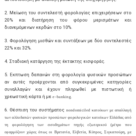
2. Μείωση του συντελεστή φορολογίας επιχειρήσεων στο
20% και διατήρηση του φόρου μερισμάτων και
διανεμόμενων κερδών στο 10%.
3. Φορολόγηση μισθών και συντάξεων με δύο συντελεστές
22% και 32%.
4. Σταδιακή κατάργηση της έκτακτης εισφοράς.
5. Εκπτωση δαπανών στη φορολογία φυσικών προσώπων
αν αυτές προέρχονται από συγκεκριμένες κατηγορίες
συναλλαγών και έχουν πληρωθεί με πιστωτική ή
χρεωστική κάρτα ή με
e
–
banking
.
6. Θέσπιση του συστήματος
non
domiciled
κατοίκων με απαλλαγή
των αλλοδαπών φυσικών προσώπων φορολογικών κατοίκων Ελλάδας από
τη φορολόγηση των εισοδημάτων πηγής εξωτερικού (μέτρο που
εφαρμόζουν χώρες όπως οι Βρετανία, Ελβετία, Κύπρος, Σιγκαπούρη, με