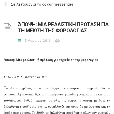
Σε λειτουργία το gov.gr messenger
ΆΠΟΨΗ: ΜΙΑ ΡΕΑΛΙΣΤΙΚΗ ΠΡΟΤΑΣΗ ΓΙΑ
ΤΗ ΜΕΙΩΣΗ ΤΗΣ ΦΟΡΟΛΟΓΙΑΣ
15 Μαρτίου, 2016
Άποψη: Μια ρεαλιστική πρόταση για τη μείωση της φορολογίας
ΓΕΩΡΓΙΟΣ Σ. ΜΑΥΡΑΓΑΝΗΣ*
Τ
α
τελευταία
χ
ρόνια, παρά την αύξηση των φόρων, τα δημόσια έσοδα
φθίνουν. Αφήνοντας έξω τον παράγοντα φοροδιαφυγή, που, σε κάποιον
τουλάχιστον βαθμό, υπάρχει σε όλες τις χώρες, η ύφεση μειώνει τα
δηλωθέντα εισοδήματα και τις συναλλαγές και συνεπώς μειώνονται και τα
έσοδα από φόρους. Το 2009, τα δηλωθέντα εισοδήματα όλων των φυσικών