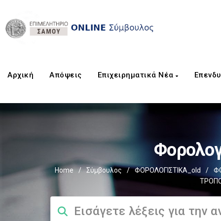
Αρχική
Aπόψεις
Επιχειρηματικά Νέα
Επενδυ
Φορολογ
Home
/
Σύμβουλος
/
ΦΟΡΟΛΟΓΙΣΤΙΚΑ_old
/
Φ
ΤΡΟΠΟ