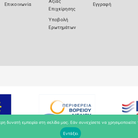
Αξίας
Επικοινωνία
Εγγραφή
Επιχείρησης
Υποβολή
Ερωτημάτων
η δυνατή εμπειρία στη σελίδα μας. Εάν συνεχίσετε να χρησιμοποιείτε 
Εντάξει