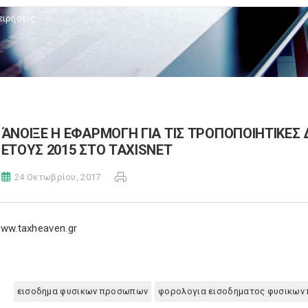
ειρήσεις
ΆΝΟΙΞΕ Η ΕΦΑΡΜΟΓΗ ΓΙΑ ΤΙΣ ΤΡΟΠΟΠΟΙΗΤΙΚΕΣ
ΕΤΟΥΣ 2015 ΣΤΟ TAXISNET
24 Οκτωβρίου, 2017
ww.taxheaven.gr
εισοδημα φυσικων προσωπων
φορολογια εισοδηματος φυσικω