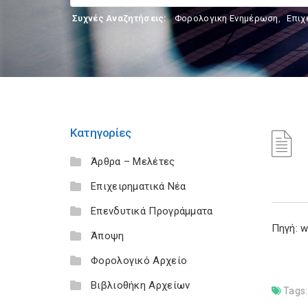
Συχνές Αναζητήσεις:
Φορολογικη Ενημέρωση
,
Επιχ
Κατηγορίες
Άρθρα – Μελέτες
Επιχειρηματικά Νέα
Επενδυτικά Προγράμματα
Πηγή: w
Άποψη
Φορολογικό Αρχείο
Βιβλιοθήκη Αρχείων
Tags: