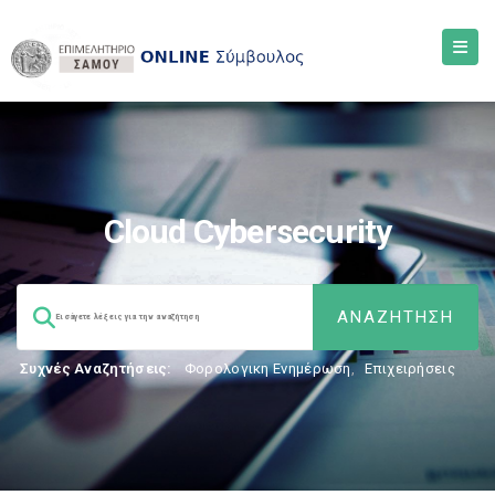
Cloud Cybersecurity
Συχνές Αναζητήσεις:
Φορολογικη Ενημέρωση
,
Επιχειρήσεις