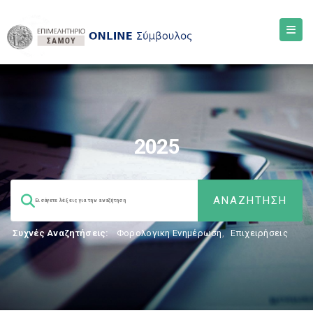
2025
Συχνές Αναζητήσεις:
Φορολογικη Ενημέρωση
,
Επιχειρήσεις