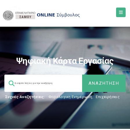
Ψηφιακή Κάρτα Εργασίας
Συχνές Αναζητήσεις:
Φορολογικη Ενημέρωση
,
Επιχειρήσεις