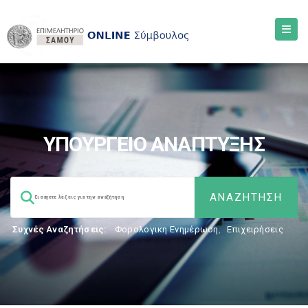
ΥΠΟΥΡΓΕΙΟ ΑΝΑΠΤΥΞΗΣ
Συχνές Αναζητήσεις:
Φορολογικη Ενημέρωση
,
Επιχειρήσεις