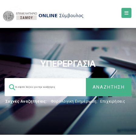
ΥΠΕΡΕΡΓΑΣΙΑ
Συχνές Αναζητήσεις:
Φορολογικη Ενημέρωση
,
Επιχειρήσεις