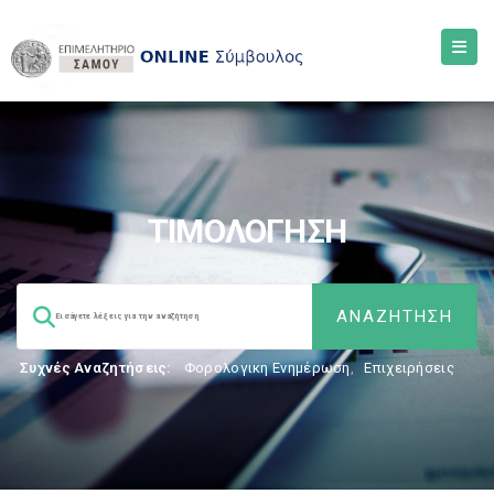
ΤΙΜΟΛΟΓΗΣΗ
Συχνές Αναζητήσεις:
Φορολογικη Ενημέρωση
,
Επιχειρήσεις