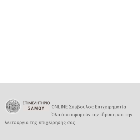
ONLINE Σύμβουλος Επιχειρηματία
Όλα όσα αφορούν την ίδρυση και την
λειτουργία της επιχείρησής σας.