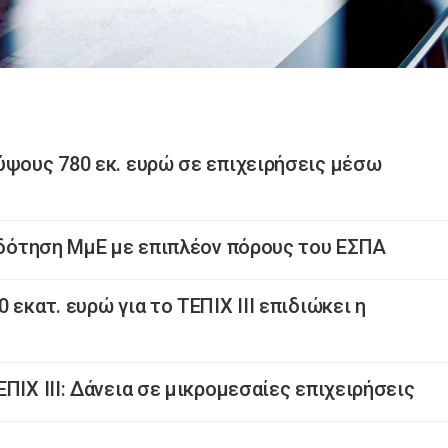
ύψους 780 εκ. ευρώ σε επιχειρήσεις μέσω
τοδότηση ΜμΕ με επιπλέον πόρους του ΕΣΠΑ
εκατ. ευρώ για το ΤΕΠΙΧ ΙΙΙ επιδιώκει η
ΠΙΧ ΙΙΙ: Δάνεια σε μικρομεσαίες επιχειρήσεις