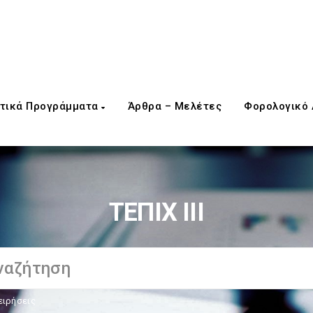
τικά Προγράμματα
Άρθρα – Μελέτες
Φορολογικό
ΤΕΠΙΧ ΙΙΙ
ειρήσεις