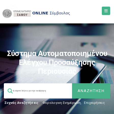
Σύστημα Αυτοματοποιημένου
Ελέγχου Προσαύξησης
Περιουσίας
Συχνές Αναζητήσεις:
Φορολογικη Ενημέρωση
,
Επιχειρήσεις