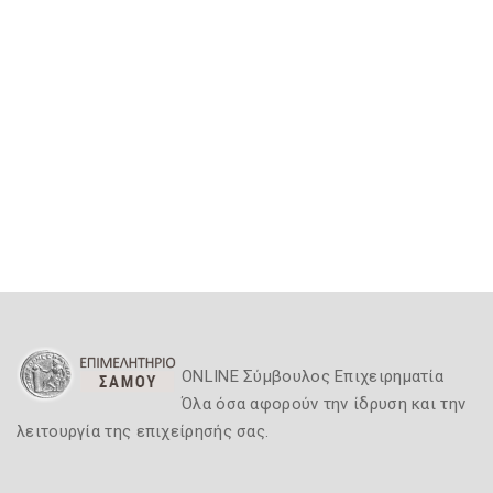
ONLINE Σύμβουλος Επιχειρηματία
Όλα όσα αφορούν την ίδρυση και την
λειτουργία της επιχείρησής σας.