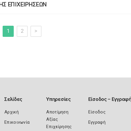
ΗΣ ΕΠΙΧΕΙΡΗΣΕΩΝ
1
2
>
Σελίδες
Υπηρεσίες
Είσοδος – Εγγραφ
Αρχική
Αποτίμηση
Είσοδος
Αξίας
Επικοινωνία
Εγγραφή
Επιχείρησης