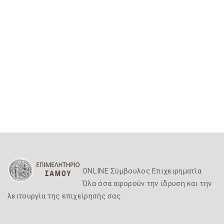
ONLINE Σύμβουλος Επιχειρηματία
Όλα όσα αφορούν την ίδρυση και την
λειτουργία της επιχείρησής σας.