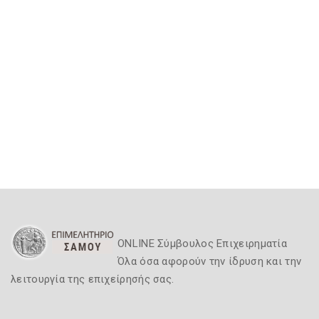
ONLINE Σύμβουλος Επιχειρηματία
Όλα όσα αφορούν την ίδρυση και την
λειτουργία της επιχείρησής σας.