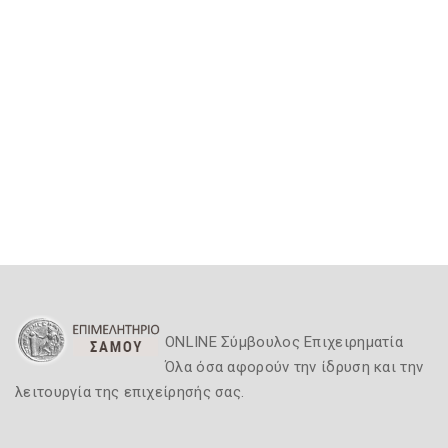
ONLINE Σύμβουλος Επιχειρηματία
Όλα όσα αφορούν την ίδρυση και την
λειτουργία της επιχείρησής σας.