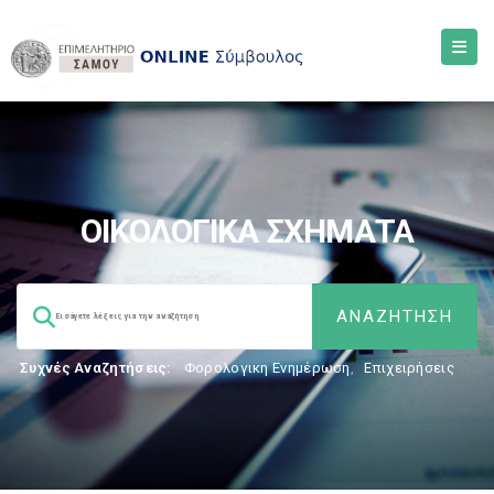
ΟΙΚΟΛΟΓΙΚΑ ΣΧΗΜΑΤΑ
Συχνές Αναζητήσεις:
Φορολογικη Ενημέρωση
,
Επιχειρήσεις