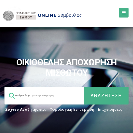
ΟΙΚΙΟΘΕΛΗΣ ΑΠΟΧΩΡΗΣΗ
ΜΙΣΘΩΤΟΥ
Συχνές Αναζητήσεις:
Φορολογικη Ενημέρωση
,
Επιχειρήσεις