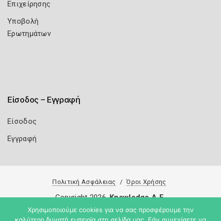
Επιχείρησης
Υποβολή
Ερωτημάτων
Είσοδος – Εγγραφή
Είσοδος
Εγγραφή
Πολιτική Ασφάλειας
Όροι Χρήσης
Copyright 2026
Knowledge A.E.
Χρησιμοποιούμε cookies για να σας προσφέρουμε την
καλύτερη δυνατή εμπειρία στη σελίδα μας. Εάν συνεχίσετε να