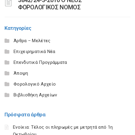
3842/24-3-2010 Ο ΝΕΟΣ
ΦΟΡΟΛΟΓΙΚΟΣ ΝΟΜΟΣ
Κατηγορίες
Άρθρα – Μελέτες
Επιχειρηματικά Νέα
Επενδυτικά Προγράμματα
Άποψη
Φορολογικό Αρχείο
Βιβλιοθήκη Αρχείων
Πρόσφατα άρθρα
Ενοίκια: Τέλος οι πληρωμές με μετρητά από 1η
Οκτωβρίου