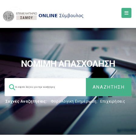
ΝΟΜΙΜΗ ΑΠΑΣΧΟΛΗΣΗ
Συχνές Αναζητήσεις:
Φορολογικη Ενημέρωση
,
Επιχειρήσεις