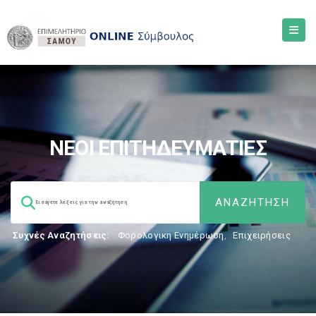
ΝΕΟΙ ΕΠΙΤΗΔΕΥΜΑΤΙΕΣ
Συχνές Αναζητήσεις:
Φορολογικη Ενημέρωση
,
Επιχειρήσεις