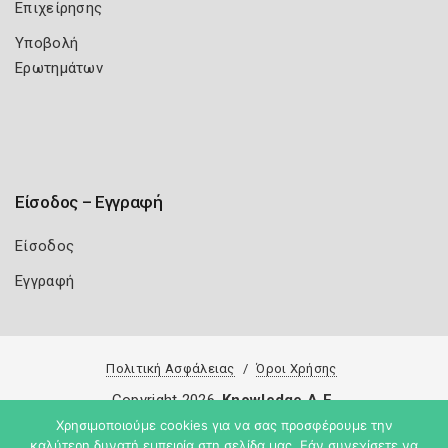
Επιχείρησης
Υποβολή
Ερωτημάτων
Είσοδος – Εγγραφή
Είσοδος
Εγγραφή
Πολιτική Ασφάλειας
Όροι Χρήσης
Copyright 2026
Knowledge A.E.
Χρησιμοποιούμε cookies για να σας προσφέρουμε την
καλύτερη δυνατή εμπειρία στη σελίδα μας. Εάν συνεχίσετε να