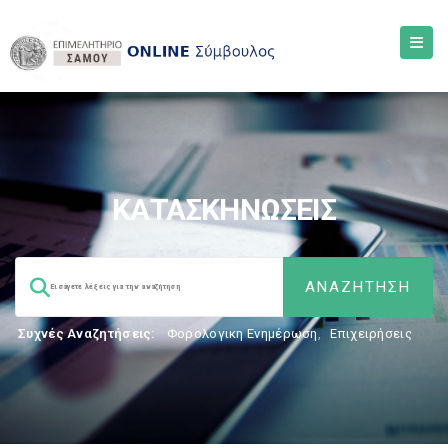
ΚΑΤΑΣΚΗΝΩΣΕΙΣ
Συχνές Αναζητήσεις:
Φορολογικη Ενημέρωση
,
Επιχειρήσεις