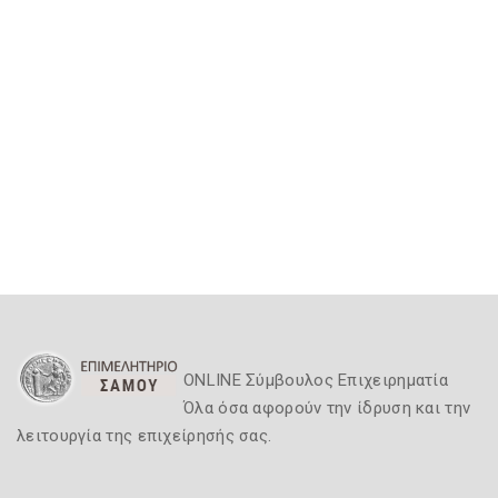
ONLINE Σύμβουλος Επιχειρηματία
Όλα όσα αφορούν την ίδρυση και την
λειτουργία της επιχείρησής σας.