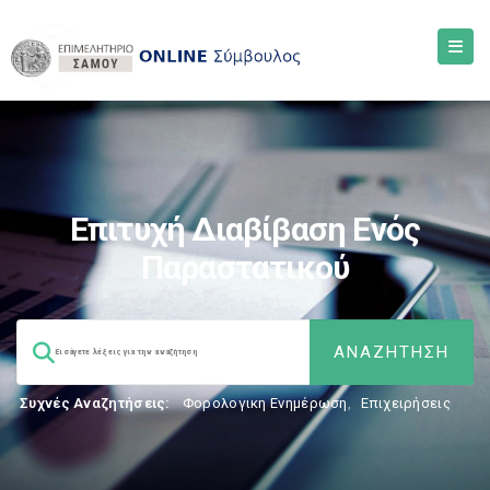
Επιτυχή Διαβίβαση Ενός
Παραστατικού
Συχνές Αναζητήσεις:
Φορολογικη Ενημέρωση
,
Επιχειρήσεις