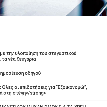
 με την υλοποίηση του στεγαστικού
 τα νέα ζευγάρια
δημοσίευση οδηγού
 Όλες οι επιδοτήσεις για “Εξοικονομώ”,
 στη στέγη</strong>