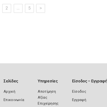
2
…
5
>
Σελίδες
Υπηρεσίες
Είσοδος – Εγγραφ
Αρχική
Αποτίμηση
Είσοδος
Αξίας
Επικοινωνία
Εγγραφή
Επιχείρησης