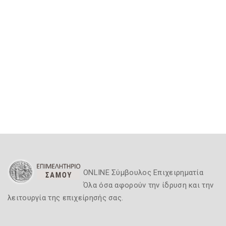
ONLINE Σύμβουλος Επιχειρηματία
Όλα όσα αφορούν την ίδρυση και την
λειτουργία της επιχείρησής σας.