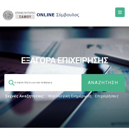
ΕΞΑΓΟΡΑ ΕΠΙΧΕΙΡΗΣΗΣ
Συχνές Αναζητήσεις:
Φορολογικη Ενημέρωση
,
Επιχειρήσεις