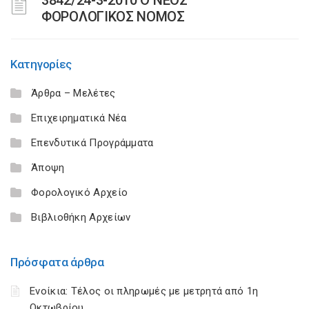
3842/24-3-2010 Ο ΝΕΟΣ
ΦΟΡΟΛΟΓΙΚΟΣ ΝΟΜΟΣ
Κατηγορίες
Άρθρα – Μελέτες
Επιχειρηματικά Νέα
Επενδυτικά Προγράμματα
Άποψη
Φορολογικό Αρχείο
Βιβλιοθήκη Αρχείων
Πρόσφατα άρθρα
Ενοίκια: Τέλος οι πληρωμές με μετρητά από 1η
Οκτωβρίου