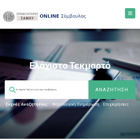
Ελάχιστο Τεκμαρτό
Συχνές Αναζητήσεις:
Φορολογικη Ενημέρωση
,
Επιχειρήσεις