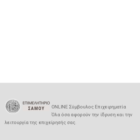
ONLINE Σύμβουλος Επιχειρηματία
Όλα όσα αφορούν την ίδρυση και την
λειτουργία της επιχείρησής σας.