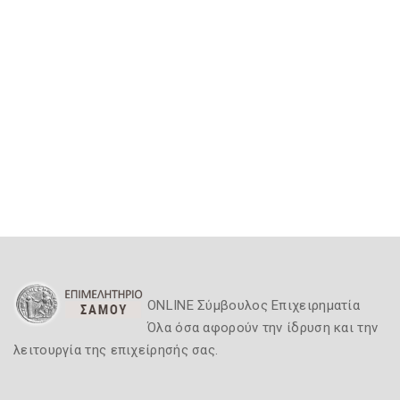
ONLINE Σύμβουλος Επιχειρηματία
Όλα όσα αφορούν την ίδρυση και την
λειτουργία της επιχείρησής σας.