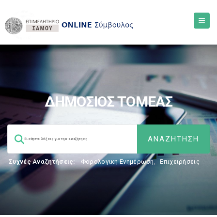
ΔΗΜΟΣΙΟΣ ΤΟΜΕΑΣ
Συχνές Αναζητήσεις:
Φορολογικη Ενημέρωση
,
Επιχειρήσεις