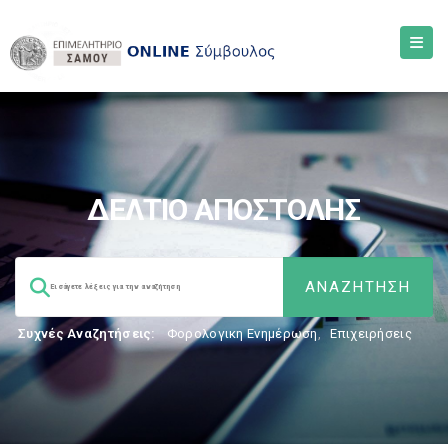
ΔΕΛΤΙΟ ΑΠΟΣΤΟΛΗΣ
Συχνές Αναζητήσεις:
Φορολογικη Ενημέρωση
,
Επιχειρήσεις