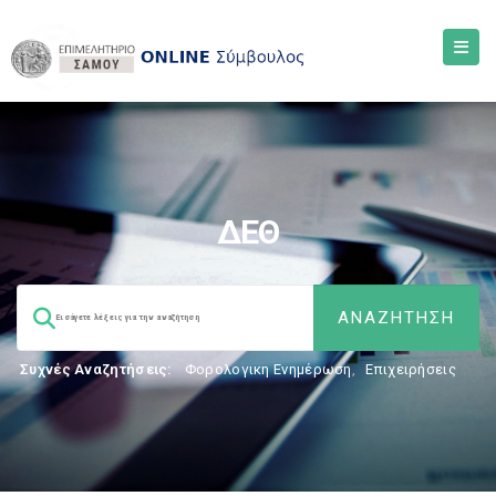
ΔΕΘ
Συχνές Αναζητήσεις:
Φορολογικη Ενημέρωση
,
Επιχειρήσεις