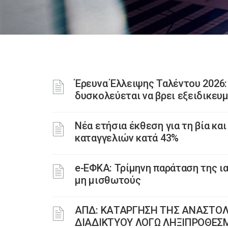
Έρευνα Έλλειψης Ταλέντου 2026
δυσκολεύεται να βρει εξειδικε
Νέα ετήσια έκθεση για τη βία κα
καταγγελιών κατά 43%
e-ΕΦΚΑ: Τρίμηνη παράταση της 
μη μισθωτούς
ΑΠΔ: ΚΑΤΑΡΓΗΣΗ ΤΗΣ ΑΝΑΣΤΟ
ΔΙΑΔΙΚΤΥΟΥ ΛΟΓΩ ΛΗΞΙΠΡΟΘΕΣ