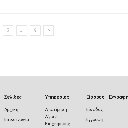
2
…
9
>
Σελίδες
Υπηρεσίες
Είσοδος – Εγγραφ
Αρχική
Αποτίμηση
Είσοδος
Αξίας
Επικοινωνία
Εγγραφή
Επιχείρησης