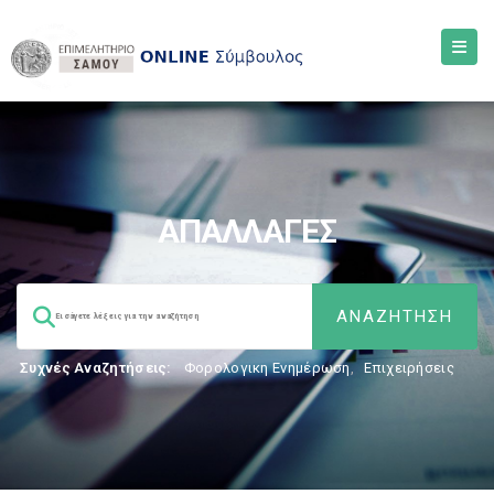
ΑΠΑΛΛΑΓΕΣ
Συχνές Αναζητήσεις:
Φορολογικη Ενημέρωση
,
Επιχειρήσεις