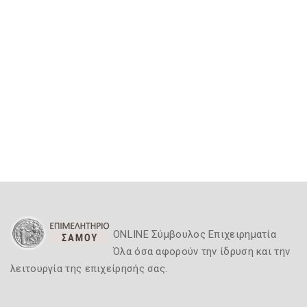
ONLINE Σύμβουλος Επιχειρηματία
Όλα όσα αφορούν την ίδρυση και την
λειτουργία της επιχείρησής σας.