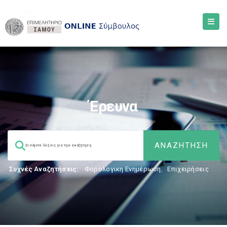
Έρευνα
Συχνές Αναζητήσεις:
Φορολογικη Ενημέρωση
,
Επιχειρήσεις