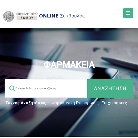
ΦΑΡΜΑΚΕΙΑ
Συχνές Αναζητήσεις:
Φορολογικη Ενημέρωση
,
Επιχειρήσεις