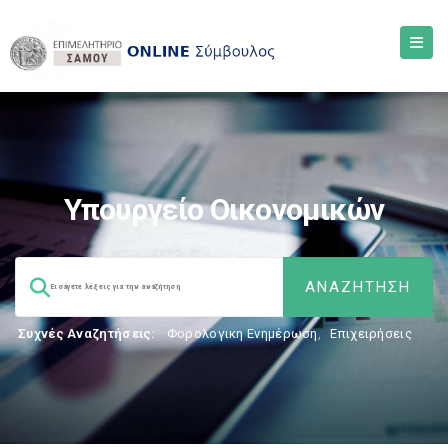
Υπουργείο Οικονομικών
Συχνές Αναζητήσεις:
Φορολογικη Ενημέρωση
,
Επιχειρήσεις