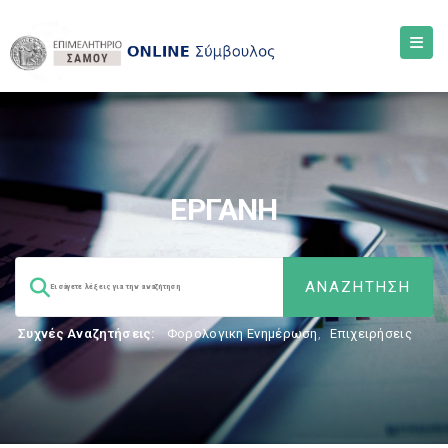
ΕΡΓΑΝΗ
Συχνές Αναζητήσεις:
Φορολογικη Ενημέρωση
,
Επιχειρήσεις