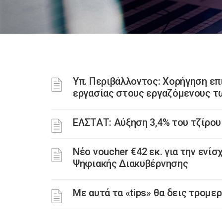
Υπ. Περιβάλλοντος: Χορήγηση επ
εργασίας στους εργαζόμενους τ
ΕΛΣΤΑΤ: Αύξηση 3,4% του τζίρου
Νέο voucher €42 εκ. για την ενί
Ψηφιακής Διακυβέρνησης
Με αυτά τα «tips» θα δεις τρομε