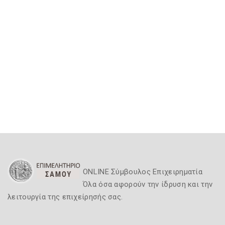
ONLINE Σύμβουλος Επιχειρηματία
Όλα όσα αφορούν την ίδρυση και την
λειτουργία της επιχείρησής σας.