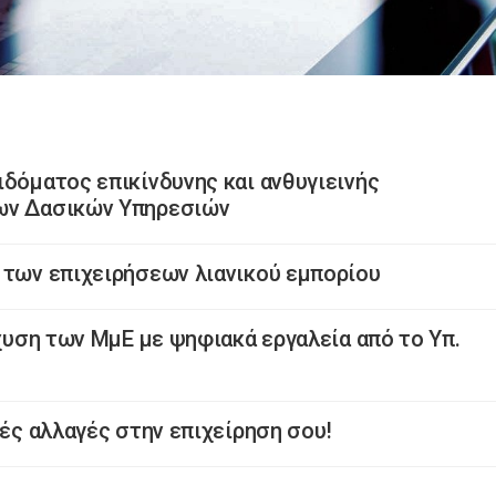
ιδόματος επικίνδυνης και ανθυγιεινής
ων Δασικών Υπηρεσιών
 των επιχειρήσεων λιανικού εμπορίου
σχυση των ΜμΕ με ψηφιακά εργαλεία από το Υπ.
ρές αλλαγές στην επιχείρηση σου!