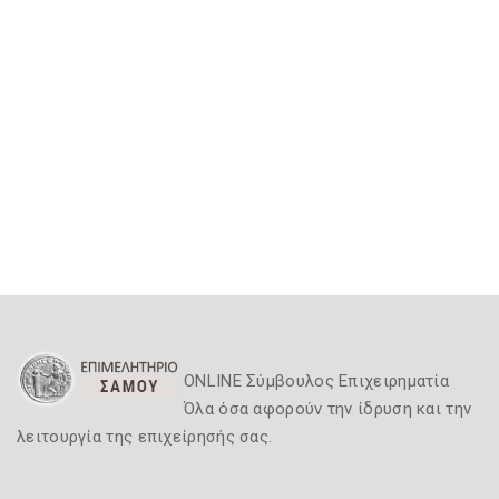
ONLINE Σύμβουλος Επιχειρηματία
Όλα όσα αφορούν την ίδρυση και την
λειτουργία της επιχείρησής σας.