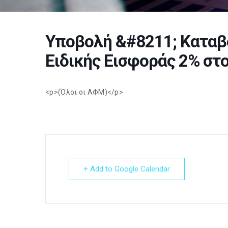
Υποβολή &#8211; Καταβ
Ειδικής Εισφοράς 2% στο 
<p>(Όλοι οι ΑΦΜ)</p>
+ Add to Google Calendar