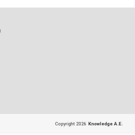
ή
Copyright 2026
Knowledge A.E.