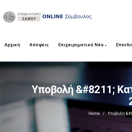
Αρχική
Aπόψεις
Επιχειρηματικά Νέα
Επενδυ
Υποβολή &#8211; Κα
Home
/
Υποβολή &#8