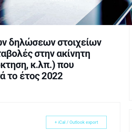
ών δηλώσεων στοιχείων
εταβολές στην ακίνητη
κτηση, κ.λπ.) που
ά το έτος 2022
+ iCal / Outlook export