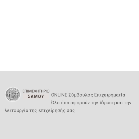
ONLINE Σύμβουλος Επιχειρηματία
Όλα όσα αφορούν την ίδρυση και την
λειτουργία της επιχείρησής σας.