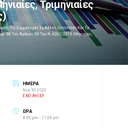
ηνιαίες, Τριμηνιαίες
ς)
ση, Τις Συμμετοχές Σε Άλλες Οντότητες Και Τα
ρ. 3Β Του Άρθρου 80 Του Ν. 4261/2014 (μηνιαίες,
ΗΜΕΡΑ
Νοέ 30 2023
ΕΧΕΙ ΛΗΞΕΙ!
ΩΡΑ
8:00 pm - 11:00 pm