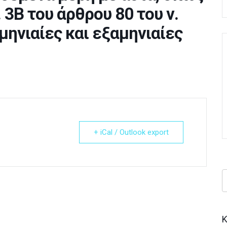
 3Β του άρθρου 80 του ν.
ιμηνιαίες και εξαμηνιαίες
+ iCal / Outlook export
Κ