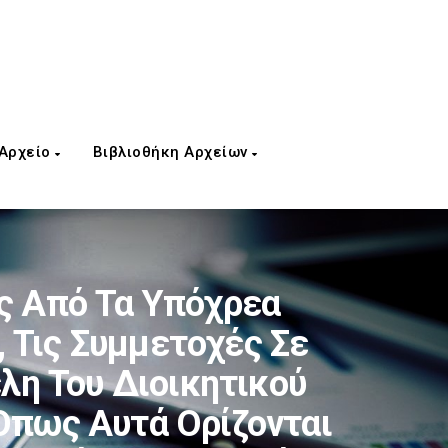
 Αρχείο
Βιβλιοθήκη Αρχείων
ς Από Τα Υπόχρεα
 Τις Συμμετοχές Σε
λη Του Διοικητικού
Όπως Αυτά Ορίζονται