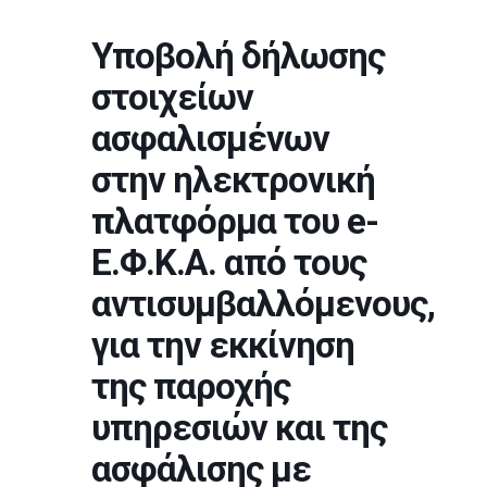
Υποβολή δήλωσης
στοιχείων
ασφαλισμένων
στην ηλεκτρονική
πλατφόρμα του e-
Ε.Φ.Κ.Α. από τους
αντισυμβαλλόμενους,
για την εκκίνηση
της παροχής
υπηρεσιών και της
ασφάλισης με