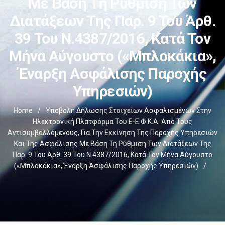
Με Βάση Τη Ρύθμιση Των
Διατάξεων Της Παρ. 9 Του Άρθ.
39 Του Ν.4387/2016, Κατά Τον
Μήνα Αύγουστο («μπλοκάκια»,
Έναρξη Ασφάλισης Παροχής
Υπηρεσιών)
Home
/
Υποβολή Δήλωσης Στοιχείων Ασφαλισμένων Στην
Ηλεκτρονική Πλατφόρμα Του E-Ε.Φ.Κ.Α. Από Τους
Αντισυμβαλλόμενους, Για Την Εκκίνηση Της Παροχής Υπηρεσιών
Και Της Ασφάλισης Με Βάση Τη Ρύθμιση Των Διατάξεων Της
Παρ. 9 Του Άρθ. 39 Του Ν.4387/2016, Κατά Τον Μήνα Αύγουστο
(«μπλοκάκια», Έναρξη Ασφάλισης Παροχής Υπηρεσιών)
/