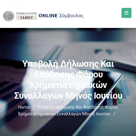
Υποβολή Δήλωσης Και
Απόδοσης Φόρου
Χρηματιστηριακών
Συναλλαγών Μηνός Ιουνίου
Home
/
Υποβολή Δήλωσης Και Απόδοσης Φόρου
Χρηματιστηριακών Συναλλαγών Μηνός Ιουνίου
/