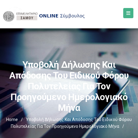
Υποβολή Δήλωσης Και
Απόδοσης Του Ειδικού Φόρου
Πολυτελείας Για Τον
Προηγούμενο Ημερολογιακό
Μήνα
Home
/
Υποβολή Δήλωσης Και Απόδοσης Του Ειδικού Φόρου
Πολυτελείας Για Τον Προηγούμενο Ημερολογιακό Μήνα
/