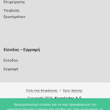
Επιχείρησης
Υποβολή
Ερωτημάτων
Είσοδος – Εγγραφή
Είσοδος
Εγγραφή
Πολιτική Ασφάλειας
Όροι Χρήσης
Copyright 2026
Knowledge A.E.
Χρησιμοποιούμε cookies για να σας προσφέρουμε την
καλύτερη δυνατή εμπειρία στη σελίδα μας. Εάν συνεχίσετε να