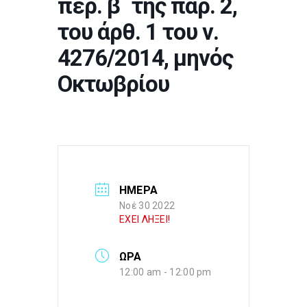
περ. β΄ της παρ. 2,
του άρθ. 1 του ν.
4276/2014, μηνός
Οκτωβρίου
ΗΜΕΡΑ
Νοέ 30 2022
ΕΧΕΙ ΛΗΞΕΙ!
ΩΡΑ
12:00 am - 12:00 pm